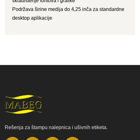
skladištenje fontova i grafike
Podržava širine medija do 4,25 inča za standardne
desktop aplikacije
Rešenja za štampu nalepnica i ušivnih etiketa.