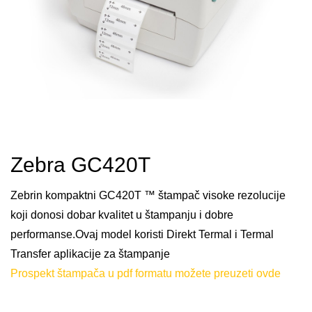
Zebra GC420T
Zebrin kompaktni GC420T ™ štampač visoke rezolucije
koji donosi dobar kvalitet u štampanju i dobre
performanse.Ovaj model koristi Direkt Termal i Termal
Transfer aplikacije za štampanje
Prospekt štampača u pdf formatu možete preuzeti ovde