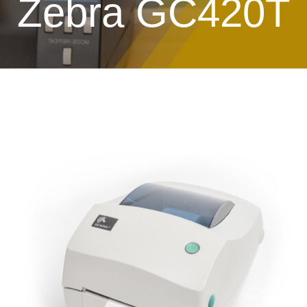
Zebra GC420T