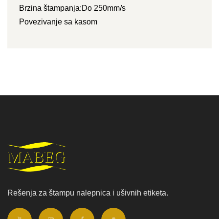
Brzina štampanja:Do 250mm/s
Povezivanje sa kasom
Rešenja za štampu nalepnica i ušivnih etiketa.