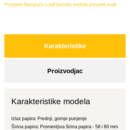
Prospekt štampača u pdf formatu možete preuzeti ovde
Karakteristike
Proizvodjac
Karakteristike modela
Izlaz papira: Prednji, gornje punjenje
Širina papira: Promenljiva širina papira - 58 i 80 mm