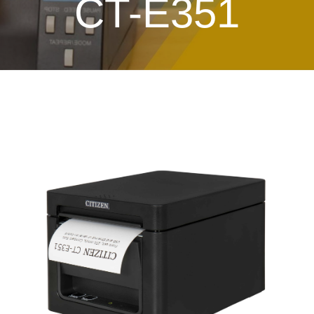
CT-E351