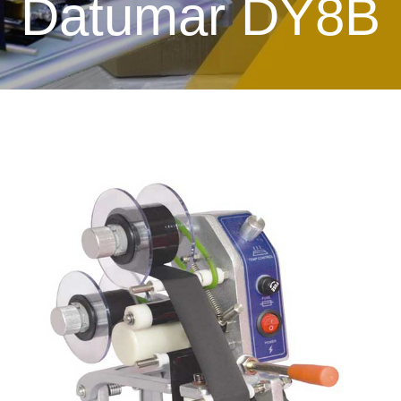
Datumar DY8B