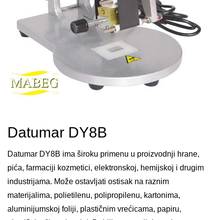
Datumar DY8B
Datumar DY8B ima široku primenu u proizvodnji hrane,
pića, farmaciji kozmetici, elektronskoj, hemijskoj i drugim
industrijama. Može ostavljati ostisak na raznim
materijalima, polietilenu, polipropilenu, kartonima,
aluminijumskoj foliji, plastičnim vrećicama, papiru,