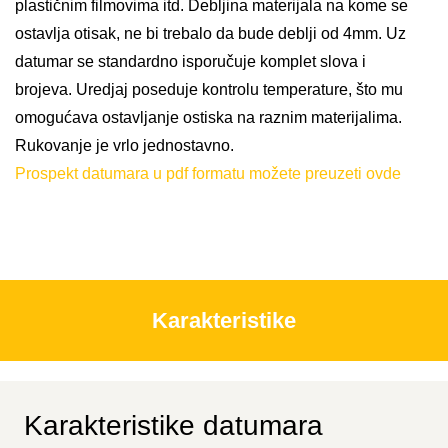
plastičnim filmovima itd. Debljina materijala na kome se
ostavlja otisak, ne bi trebalo da bude deblji od 4mm. Uz
datumar se standardno isporučuje komplet slova i
brojeva. Uredjaj poseduje kontrolu temperature, što mu
omogućava ostavljanje ostiska na raznim materijalima.
Rukovanje je vrlo jednostavno.
Prospekt datumara u pdf formatu možete preuzeti ovde
Karakteristike
Karakteristike datumara