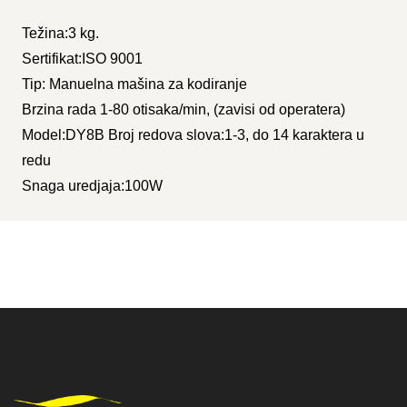
Težina:3 kg.
Sertifikat:ISO 9001
Tip: Manuelna mašina za kodiranje
Brzina rada 1-80 otisaka/min, (zavisi od operatera)
Model:DY8B Broj redova slova:1-3, do 14 karaktera u
redu
Snaga uredjaja:100W