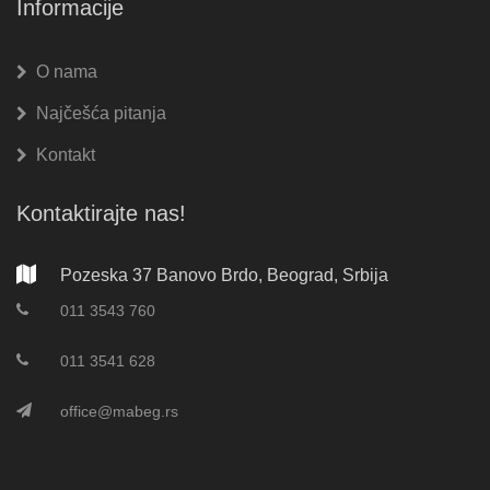
Informacije
O nama
Najčešća pitanja
Kontakt
Kontaktirajte nas!
Pozeska 37 Banovo Brdo, Beograd, Srbija
011 3543 760
011 3541 628
office@mabeg.rs