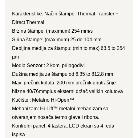
Karakteristike: Način štampe: Thermal Transfer +
Direct Thermal
Brzina štampe: (maximum) 254 mm/s
Širina štampe: (maximum) 25 do 104 mm
Debljina medija za štampu: (min to max) 63.5 to 254
µm
Media Senzor : 2 kom. prilagodivi
Dužina medija za štampu od 6.35 to 812.8 mm
Max. prečnik koluta, 200 mm prečnik unutrašnje
hilzne 40/76mmplus eksterni držač velikih kolutova
Kućište : Metalno Hi-Open™
Mehanizam: Hi-Lift™ metalni mehanizam sa
otvaranjem nosača termo glave i ribona.
Kontrolni panel: 4 tastera, LCD ekran sa 4 reda
ispisa