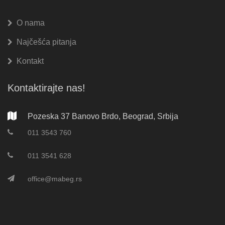
O nama
Najčešća pitanja
Kontakt
Kontaktirajte nas!
Pozeska 37 Banovo Brdo, Beograd, Srbija
011 3543 760
011 3541 628
office@mabeg.rs