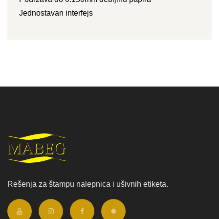
Jednostavan interfejs
Rešenja za štampu nalepnica i ušivnih etiketa.