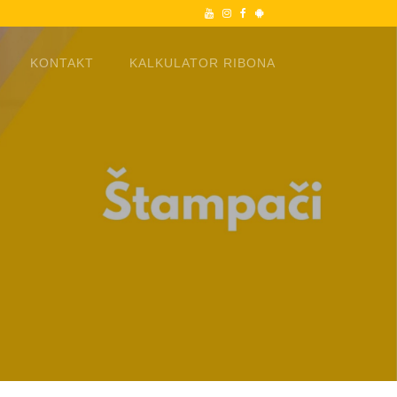
Youtube
Instagram
Facebook
Android
KONTAKT
KALKULATOR RIBONA