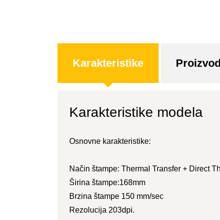
Karakteristike
Proizvod
Karakteristike modela
Osnovne karakteristike:
Način štampe: Thermal Transfer + Direct T
Širina štampe:168mm
Brzina štampe 150 mm/sec
Rezolucija 203dpi.